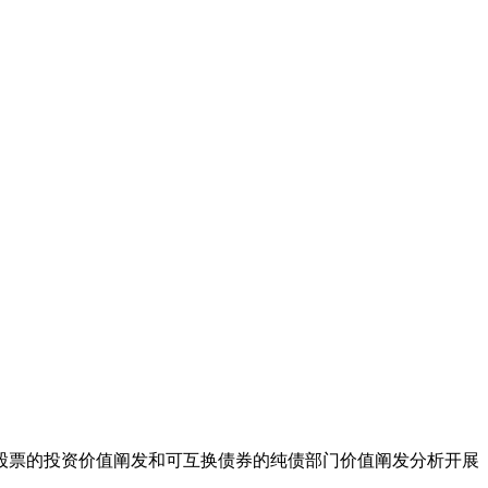
司股票的投资价值阐发和可互换债券的纯债部门价值阐发分析开展