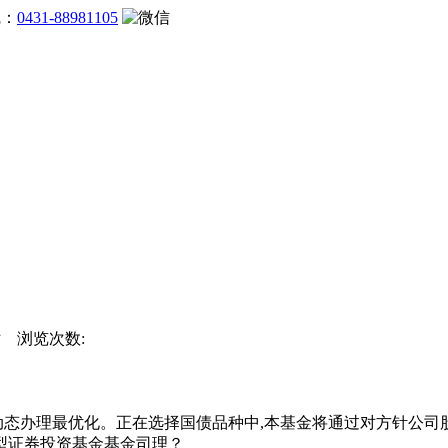
线：
0431-88981105
网站 浏览次数:
动态办理最优化。正在选择国债品种中,本基金将通过对方针公
加强型证券投资基金基金司理？