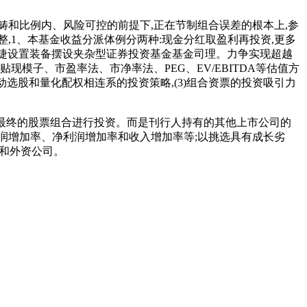
和比例内、风险可控的前提下,正在节制组合误差的根本上,参
,1、本基金收益分派体例分两种:现金分红取盈利再投资,更多
禾矫捷设置装备摆设夹杂型证券投资基金基金司理。力争实现超越
模子、市盈率法、市净率法、PEG、EV/EBITDA等估值方
动选股和量化配权相连系的投资策略,(3)组合资票的投资吸引力
最终的股票组合进行投资。而是刊行人持有的其他上市公司的
利润增加率、净利润增加率和收入增加率等;以挑选具有成长劣
地和外资公司。