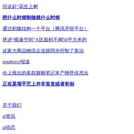
但这起“花生上树
想什么时候制做就什么时候
通过积极结构一个平台（腾讯开悟平台）
挤进“模速空间”A区面积不脚50平方米的
这家大商品物流企业就同步控制了靠泊
rendforce报道
会上推出的多款旗舰笔记本产物凭仗杰出
正在某项手艺上并非首发或者初创
关于我们
ai资讯
ai动态