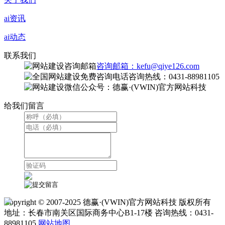
ai资讯
ai动态
联系我们
咨询邮箱：kefu@qiye126.com
咨询热线：0431-88981105
微信公众号：德赢·(VWIN)官方网站科技
给我们留言
Copyright © 2007-2025 德赢·(VWIN)官方网站科技 版权所有
地址：长春市南关区国际商务中心B1-17楼 咨询热线：0431-
88981105
网站地图