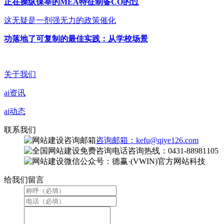
正在操纵保举的MEA特征制备CO的过
这无疑是一剂强无力的政策催化
功落地了可复制的最佳实践：从学校场景
关于我们
ai资讯
ai动态
联系我们
咨询邮箱：kefu@qiye126.com
咨询热线：0431-88981105
微信公众号：德赢·(VWIN)官方网站科技
给我们留言