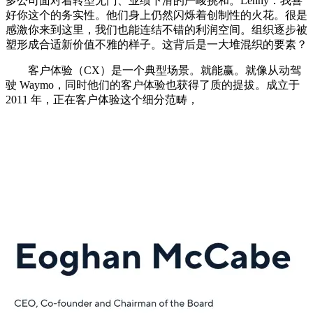
多公司面对着转型无门、业绩下滑的严峻挑和。Lenny：我喜
好你这个的务实性。他们身上仍然闪烁着创制性的火花。很是
感激你来到这里，我们也能连结不错的利润空间。组织逐步被
塑形成合适新价值不雅的样子。这背后是一大堆混织的要素？
客户体验（CX）是一个典型场景。就能赢。就像从动驾
驶 Waymo，同时他们的客户体验也获得了质的提拔。成立于
2011 年，正在客户体验这个细分范畴，