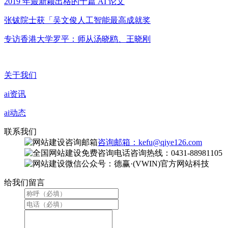
2019 年最新颖出格的十篇 AI 论文
张钹院士获「吴文俊人工智能最高成就奖
专访香港大学罗平：师从汤晓鸥、王晓刚
关于我们
ai资讯
ai动态
联系我们
咨询邮箱：kefu@qiye126.com
咨询热线：0431-88981105
微信公众号：德赢·(VWIN)官方网站科技
给我们留言