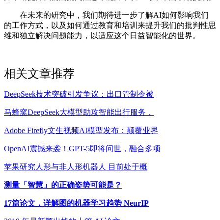
在未来的研究中，我们期待进一步了解AI如何影响我们
的工作方式，以及如何通过教育和培训来提升我们的批判性思
维和独立解决问题能力，以适应这个日益智能化的世界。
相关文章推荐
DeepSeek技术突破引发争议：出口管制令被
马蜂窝DeepSeek大模型助攻智能出行服务，
Adobe Firefly文生视频AI模型发布：颠覆业界
OpenAI震撼来袭！GPT-5即将问世，融合多项
苹果研究人形与非人形机器人 目前处于概
测量「智慧」的正确姿势可能是？
17篇论文，详解图的机器学习趋势 NeurIP