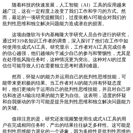
随着科技的快速发展，人工智能（AI）工具的应用越来
越广泛，这在一定程度上改变了我们工作和学习的方式。然
而，最近的一项研究提醒我们，过度依赖AI可能会对我们的
批判性思维和独立解决问题能力造成潜在的损害。
这项由微软与卡内基梅隆大学研究人员合作进行的研究，
通过对319名知识工作者的调查，深入探讨了他们在工作中如
何使用生成式AI工具。研究显示，工作者对AI工具完成任务
的信心越强，他们越倾向于减少自己的参与和警惕性，尤其是
在处理低风险任务时，这种情况更为突出。这种对AI的过度
信任可能导致人们在需要独立思考时遇到难题。
然而，怀疑AI的能力并运用自己的批判性思维技能，可
能带来更积极的结果。当工作者对AI的能力持有怀疑态度
时，他们更倾向于运用自己的批判性思维技能，并且对自己评
估和改进AI输出结果的能力更为自信。这表明，适度的怀疑
和自我驱动的学习可能是提升批判性思维和独立解决问题能力
的关键。
值得注意的是，研究还发现频繁使用生成式AI工具的用
户在完成相同任务时，产出的结果往往缺乏多样性。这可能是
批判性思维能力退化的一个迹象，因为多样性是批判性思维的