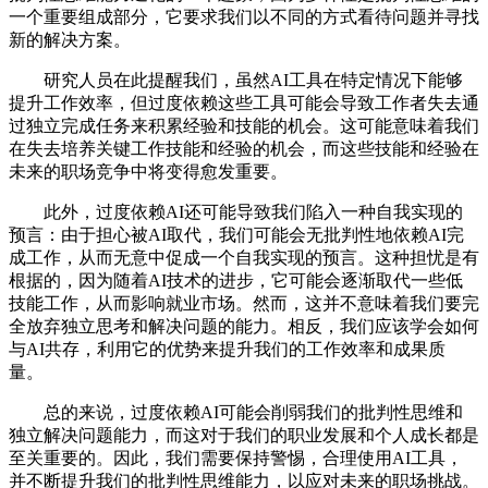
一个重要组成部分，它要求我们以不同的方式看待问题并寻找
新的解决方案。
研究人员在此提醒我们，虽然AI工具在特定情况下能够
提升工作效率，但过度依赖这些工具可能会导致工作者失去通
过独立完成任务来积累经验和技能的机会。这可能意味着我们
在失去培养关键工作技能和经验的机会，而这些技能和经验在
未来的职场竞争中将变得愈发重要。
此外，过度依赖AI还可能导致我们陷入一种自我实现的
预言：由于担心被AI取代，我们可能会无批判性地依赖AI完
成工作，从而无意中促成一个自我实现的预言。这种担忧是有
根据的，因为随着AI技术的进步，它可能会逐渐取代一些低
技能工作，从而影响就业市场。然而，这并不意味着我们要完
全放弃独立思考和解决问题的能力。相反，我们应该学会如何
与AI共存，利用它的优势来提升我们的工作效率和成果质
量。
总的来说，过度依赖AI可能会削弱我们的批判性思维和
独立解决问题能力，而这对于我们的职业发展和个人成长都是
至关重要的。因此，我们需要保持警惕，合理使用AI工具，
并不断提升我们的批判性思维能力，以应对未来的职场挑战。