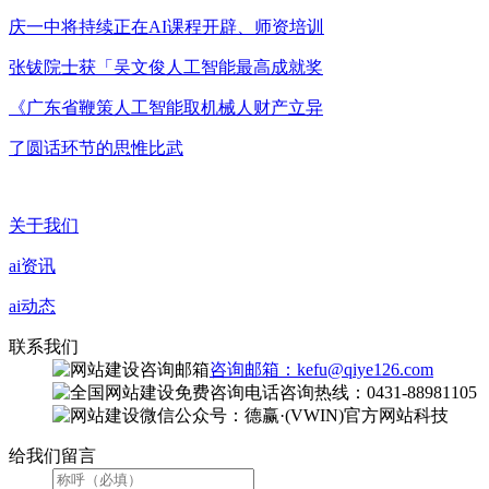
庆一中将持续正在AI课程开辟、师资培训
张钹院士获「吴文俊人工智能最高成就奖
《广东省鞭策人工智能取机械人财产立异
了圆话环节的思惟比武
关于我们
ai资讯
ai动态
联系我们
咨询邮箱：kefu@qiye126.com
咨询热线：0431-88981105
微信公众号：德赢·(VWIN)官方网站科技
给我们留言