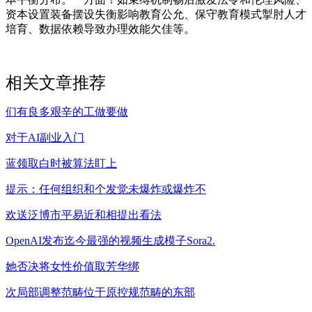
资本设置装备摆设失衡影响教育公允、保守教育模式掣肘人才
培育、数据依赖导致办理效能欠佳等。
相关文章推荐
们有良多艰辛的工做要做
对于AI副业入门
蓝领取白时被算法盯上
提示：任何组织和个发觉未爆炸或爆炸不
欢送泛博市平易近和相提出看法
OpenAI发布迄今最强的视频生成模子Sora2.
她否决将女性价值取芳华绑
次局部调整范畴位于原控规范畴的东部