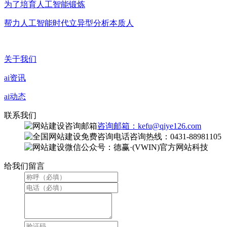
为了培育人工智能锻炼
帮力人工智能时代立异型分析本质人
关于我们
ai资讯
ai动态
联系我们
咨询邮箱：kefu@qiye126.com
咨询热线：0431-88981105
微信公众号：德赢·(VWIN)官方网站科技
给我们留言