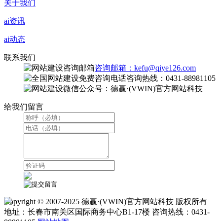
关于我们
ai资讯
ai动态
联系我们
咨询邮箱：kefu@qiye126.com
咨询热线：0431-88981105
微信公众号：德赢·(VWIN)官方网站科技
给我们留言
Copyright © 2007-2025 德赢·(VWIN)官方网站科技 版权所有
地址：长春市南关区国际商务中心B1-17楼 咨询热线：0431-