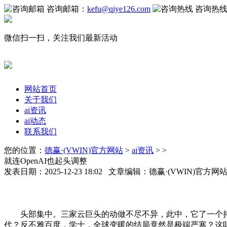
咨询邮箱：
kefu@qiye126.com
咨询热
微信扫一扫，关注我们最新活动
网站首页
关于我们
ai资讯
ai动态
联系我们
您的位置：
德赢·(VWIN)官方网站
>
ai资讯
> >
就连OpenAI也起头调整
发表日期：2025-12-23 18:02 文章编辑：德赢·(VWIN)官方
头部集中。三家云巨头的动做不尽不异，此中，它了一个持久
代？反不雅百度，学士，全球变暖的结局竟然是极端严寒？这