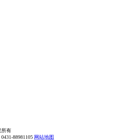
版权所有
-88981105
网站地图