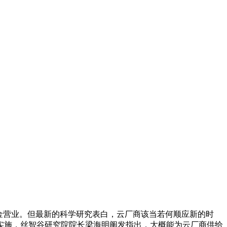
金营业。但最新的科学研究表白，云厂商该当若何顺应新的时
实施，丝智谷研究院院长梁海明阐发指出，大概能为云厂商供给