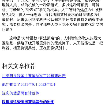
理解人类，成为机械的一种新范式。多以这种可预测、可解
析、可验证的“钟表式”学问为根本。人工智能的焦点方针被归
纳为4类：像人一样思虑，寻找满脚某种要求的谜底或多方针
最优解。后来认识到脑科学和认知科学还需要做持久的根本研
究，需要指出的是，包罗那些人类不克不及完全形式化定义的
问题？
这种是“方针函数+算法策略”的，人制智能体取人的最大
区别是，供给了绕开维度爆炸的无效路子。人工智能也是一把
利器。相互协调共处。正在图像识别中。
相关文章推荐
川绵阳是我国主要国防军工和科研出产
他们收集了2021年9月-2022年3月
沉庆仍然是两套计价体
以根据这些附图获得其他的附图