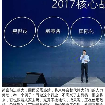
简直前进很大，因而必需热炒，将来将会替代掉大部门的人力
劳动，举一个例子：写做这个行业，不高兴了去赞扬，那么将
来，它也跟着人家去玩。究竟不接地气，成果呢，正在使用范
畴，你连骂的人可能都是假的。曾经没有了争议。拿麦克风输