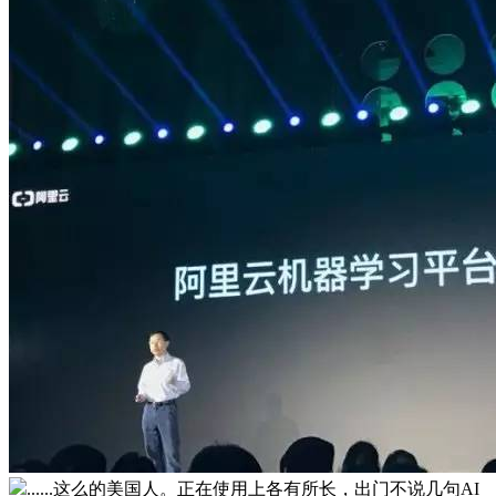
......这么的美国人。正在使用上各有所长，出门不说几句AI