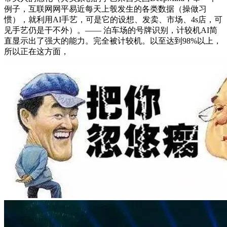
例子，互联网网平易近每天上彀发生的各类数据（操做习
惯），就利用AI手艺，可是它的设想、发卖、市场、4s店，可
见手艺仍是干不外）。—— 泊车场的号牌识别，计较机AI简
直显示出了强大的能力。完全被计较机。以至达到98%以上，
所以正在这方面，