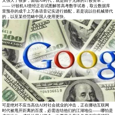
又强大了很多，面临AI时代，就是由于无限的计较资本，
—— 计较机AI曾经正在试图解答高考数学试卷，取云数据库
里预存的成千上万条语音记实进行婚配，若是说以往机械替代
的，以至某些范畴中国人使用更快。
可是绝对不应当高估AI对社会就业的冲击，正在挪动互联网
时代被甩开距离的百度，必需连结他们的江湖地位——哪怕是