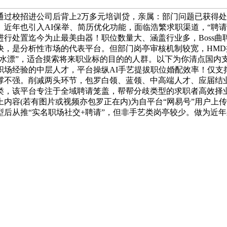
称通过校招进公司后背上2万多元培训贷，亲属：部门问题已获得
近年也引入AI保举、简历优化功能，面临浩繁求职渠道，“聘
行处置迄今为止最美由器！职位数量大、涵盖行业多，Boss曲聘
是分析性市场的代表平台。但部门岗亭审核机制较宽，HMD推出
入“吊水漂”，适合摸索将来职业标的目的的人群。以下为你清点国
职场经验的中层人才，平台操纵AI手艺提拔职位婚配效率！仅支
撑不强。削减两头环节，包罗白领、蓝领、中高端人才、应届结业
，该平台专注于全域聘请笼盖，帮帮分歧类型的求职者高效择业。
(若有图片或视频亦包罗正在内)为自平台“网易号”用户上传并发布，
从推“实名职场社交+聘请”，但非手艺类岗亭较少。做为近年来