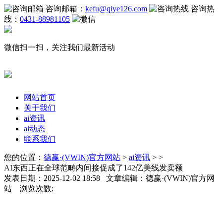
咨询邮箱：
kefu@qiye126.com
咨询热
线：
0431-88981105
微信扫一扫，关注我们最新活动
网站首页
关于我们
ai资讯
ai动态
联系我们
您的位置：
德赢·(VWIN)官方网站
>
ai资讯
> >
AI东西正在全球范畴内间接促成了142亿美线发卖额
发表日期：2025-12-02 18:58 文章编辑：德赢·(VWIN)官方网
站 浏览次数: