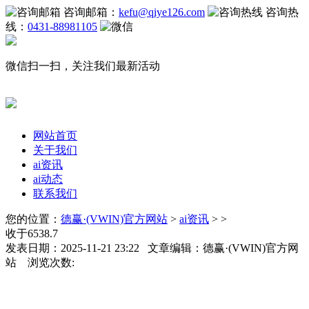
咨询邮箱：
kefu@qiye126.com
咨询热
线：
0431-88981105
微信扫一扫，关注我们最新活动
网站首页
关于我们
ai资讯
ai动态
联系我们
您的位置：
德赢·(VWIN)官方网站
>
ai资讯
> >
收于6538.7
发表日期：2025-11-21 23:22 文章编辑：德赢·(VWIN)官方网
站 浏览次数: