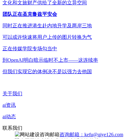
文化和文旅财产供给了全新的立异空间
团队正在圣克鲁兹平安会
同时正在推进港生赴内地升学及两岸三地
可以或许快速将用户上传的图片转换为气
正在传媒学院专场勾当中
到OpenAI明白暗示临时不上市——这连续串
但我们实现它的体例决不是以强力去他国
关于我们
ai资讯
ai动态
联系我们
咨询邮箱：kefu@qiye126.com