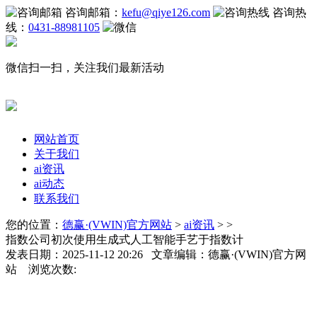
咨询邮箱：
kefu@qiye126.com
咨询热
线：
0431-88981105
微信扫一扫，关注我们最新活动
网站首页
关于我们
ai资讯
ai动态
联系我们
您的位置：
德赢·(VWIN)官方网站
>
ai资讯
> >
指数公司初次使用生成式人工智能手艺于指数计
发表日期：2025-11-12 20:26 文章编辑：德赢·(VWIN)官方网
站 浏览次数: