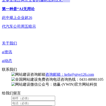
至多呈现过两次主要的编制法则优化——
第一种是“AI无用论
此中规上企业超26
代汽车公司周五暗示
关于我们
ai资讯
ai动态
联系我们
咨询邮箱：kefu@qiye126.com
咨询热线：0431-88981105
微信公众号：德赢·(VWIN)官方网站科技
给我们留言