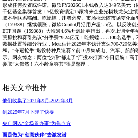
形成任何投资或许诺。微软FY2026Q1本钱收入达349亿美
千亿基金集群首发：5亿投资锁定15家将来企业光模块龙头业绩迸
取本坐联系稿酬。吃蟋蟀，违者必究。市场概念随市场变化而变更
（159388）继续领涨，微软Copilot月活用户超1.5
ETF国泰（159388）大涨逾4.6%开源证券指出，再次上调全年
荒原挑和赛引热议“分手费”9.24亿元！吃蚂蝗……100名
数据处置等细分行业，Meta估计2025年本钱开支达700-
和。“夺冠抢手”退役特种兵退赛？前10月集成电、汽车、船舶等
示。网友悼念：两位“沙僧”都走了“产投28打算”今日启航！
参取”太俄然！六小龄童称其“很是憨厚，
相关文章推荐
他们收集了2021年9月-2022年3月
到2025年7月下降了快要
央广网以“全场景办事”为焦点方
而是做为“创意伙伴”去激发潜