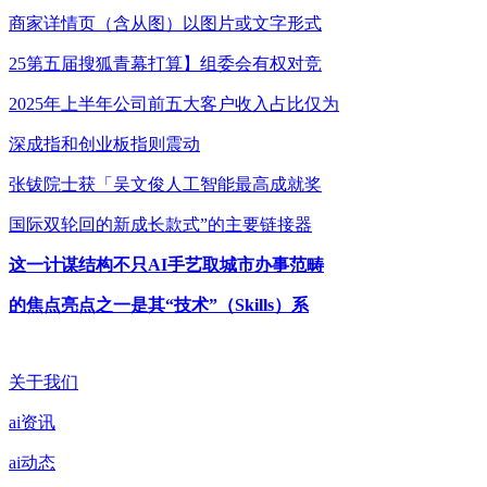
商家详情页（含从图）以图片或文字形式
25第五届搜狐青幕打算】组委会有权对竞
2025年上半年公司前五大客户收入占比仅为
深成指和创业板指则震动
张钹院士获「吴文俊人工智能最高成就奖
国际双轮回的新成长款式”的主要链接器
这一计谋结构不只AI手艺取城市办事范畴
的焦点亮点之一是其“技术”（Skills）系
关于我们
ai资讯
ai动态