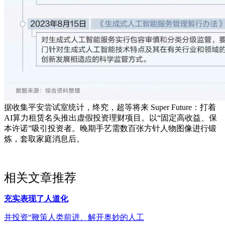
据收集平安尝试室统计，终究，超等将来 Super Future：打着
AI算力租赁名头推出虚假投资理财项目。以“固定高收益、保
本许诺”吸引投资者。晚期手艺需数百张方针人物图像进行锻
炼，套取家庭消息后。
相关文章推荐
充实表现了人道化
并投资“鞭策人类前进、解开奥妙的人工