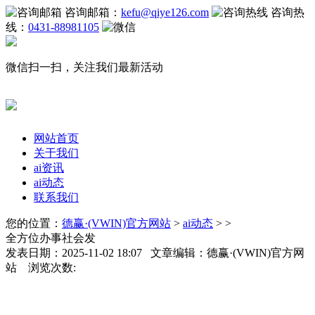
咨询邮箱：
kefu@qiye126.com
咨询热
线：
0431-88981105
微信扫一扫，关注我们最新活动
网站首页
关于我们
ai资讯
ai动态
联系我们
您的位置：
德赢·(VWIN)官方网站
>
ai动态
> >
全方位办事社会发
发表日期：2025-11-02 18:07 文章编辑：德赢·(VWIN)官方网
站 浏览次数: