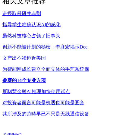
相关文章推荐
讲授取科研并非割
指导学生准确认识AI的感化
虽然科技核心占领了旧事头
创新不能被计划的秘密：李彦宏揭示Dee
文产出不竭迫近美国
为智能网成长建立全面立体的手艺系统保
参赛的14个专业方项
展聪慧金融AI推理加快使用试点
对投资者而言可能是机遇也可能是圈套
其所涉及的范畴早已不只是无线通信设备