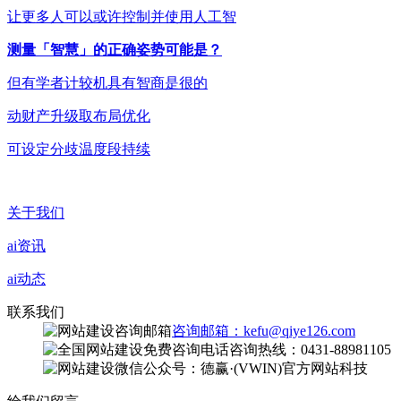
让更多人可以或许控制并使用人工智
测量「智慧」的正确姿势可能是？
但有学者计较机具有智商是很的
动财产升级取布局优化
可设定分歧温度段持续
关于我们
ai资讯
ai动态
联系我们
咨询邮箱：kefu@qiye126.com
咨询热线：0431-88981105
微信公众号：德赢·(VWIN)官方网站科技