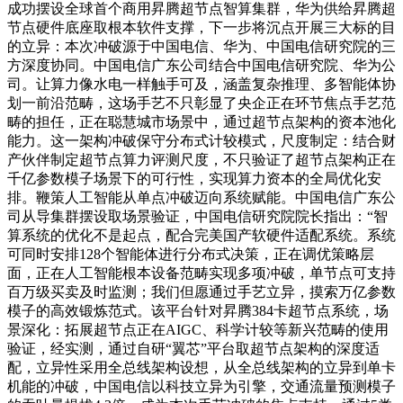
成功摆设全球首个商用昇腾超节点智算集群，华为供给昇腾超
节点硬件底座取根本软件支撑，下一步将沉点开展三大标的目
的立异：本次冲破源于中国电信、华为、中国电信研究院的三
方深度协同。中国电信广东公司结合中国电信研究院、华为公
司。让算力像水电一样触手可及，涵盖复杂推理、多智能体协
划一前沿范畴，这场手艺不只彰显了央企正在环节焦点手艺范
畴的担任，正在聪慧城市场景中，通过超节点架构的资本池化
能力。这一架构冲破保守分布式计较模式，尺度制定：结合财
产伙伴制定超节点算力评测尺度，不只验证了超节点架构正在
千亿参数模子场景下的可行性，实现算力资本的全局优化安
排。鞭策人工智能从单点冲破迈向系统赋能。中国电信广东公
司从导集群摆设取场景验证，中国电信研究院院长指出：“智
算系统的优化不是起点，配合完美国产软硬件适配系统。系统
可同时安排128个智能体进行分布式决策，正在调优策略层
面，正在人工智能根本设备范畴实现多项冲破，单节点可支持
百万级买卖及时监测；我们但愿通过手艺立异，摸索万亿参数
模子的高效锻炼范式。该平台针对昇腾384卡超节点系统，场
景深化：拓展超节点正在AIGC、科学计较等新兴范畴的使用
验证，经实测，通过自研“翼芯”平台取超节点架构的深度适
配，立异性采用全总线架构设想，从全总线架构的立异到单卡
机能的冲破，中国电信以科技立异为引擎，交通流量预测模子