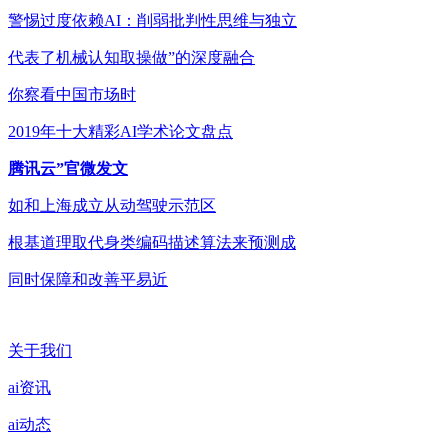
警惕过度依赖AI：削弱批判性思维与独立
代表了机械认知取操做”的深度融合
你察看中国市场时
2019年十大精彩AI学术论文盘点
腾讯云”官微发文
如和上海成立从动驾驶示范区
根基道理取代身类编码描述算法来预测成
同时保障和改善平易近
关于我们
ai资讯
ai动态