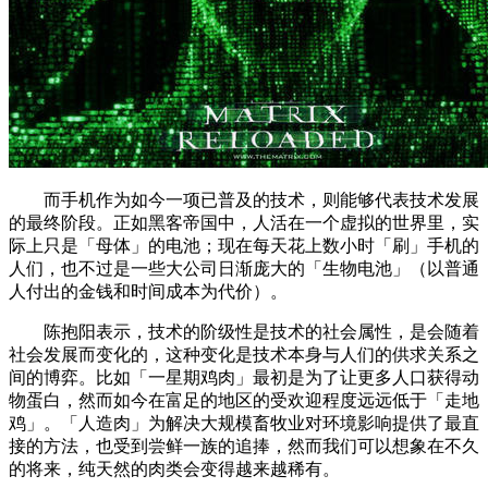
而手机作为如今一项已普及的技术，则能够代表技术发展
的最终阶段。正如黑客帝国中，人活在一个虚拟的世界里，实
际上只是「母体」的电池；现在每天花上数小时「刷」手机的
人们，也不过是一些大公司日渐庞大的「生物电池」（以普通
人付出的金钱和时间成本为代价）。
陈抱阳表示，技术的阶级性是技术的社会属性，是会随着
社会发展而变化的，这种变化是技术本身与人们的供求关系之
间的博弈。比如「一星期鸡肉」最初是为了让更多人口获得动
物蛋白，然而如今在富足的地区的受欢迎程度远远低于「走地
鸡」。「人造肉」为解决大规模畜牧业对环境影响提供了最直
接的方法，也受到尝鲜一族的追捧，然而我们可以想象在不久
的将来，纯天然的肉类会变得越来越稀有。