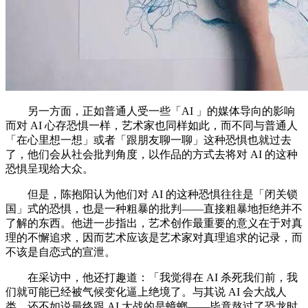
另一方面，正如普通人受一些「AI 」的媒体导向的影响
而对 AI 心存恐惧一样，艺术家也同样如此，而不同与普通人
「在心里想一想」或者「跟朋友聊一聊」这种恐惧也就过去
了，他们会从社会批判角度，以作品的方式去将对 AI 的这种
恐惧呈现给大众。
但是，陈抱阳认为他们对 AI 的这种恐惧往往是「闭关锁
国」式的恐惧，也是一种粗暴的批判——直接粗暴地拒绝并不
了解的东西。他进一步指出，艺术创作最重要的意义在于对真
理的不懈追求，因而艺术应该是艺术家对真理追求的记录，而
不该是自恋式的宣泄。
在采访中，他还打趣道：「我觉得在 AI 杀死我们前，我
们就可能已经被气候变化逼上绝境了。与其说 AI 会大战人
类，还不如说最终跟 AI 大战的是蟑螂——毕竟熬过了恐龙时