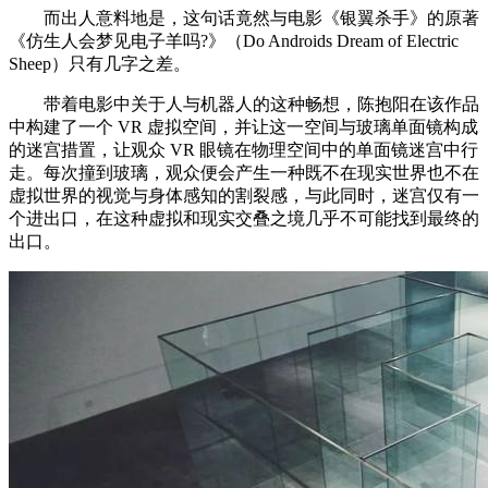
而出人意料地是，这句话竟然与电影《银翼杀手》的原著
《仿生人会梦见电子羊吗?》（Do Androids Dream of Electric
Sheep）只有几字之差。
带着电影中关于人与机器人的这种畅想，陈抱阳在该作品
中构建了一个 VR 虚拟空间，并让这一空间与玻璃单面镜构成
的迷宫措置，让观众 VR 眼镜在物理空间中的单面镜迷宫中行
走。每次撞到玻璃，观众便会产生一种既不在现实世界也不在
虚拟世界的视觉与身体感知的割裂感，与此同时，迷宫仅有一
个进出口，在这种虚拟和现实交叠之境几乎不可能找到最终的
出口。