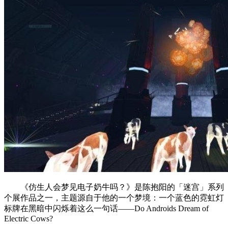
《仿生人会梦见电子奶牛吗？》是陈抱阳的「迷宫」系列
个展作品之一，主题源自于他的一个梦境：一个蓝色的霓虹灯
标牌在黑暗中闪烁着这么一句话——Do Androids Dream of
Electric Cows?