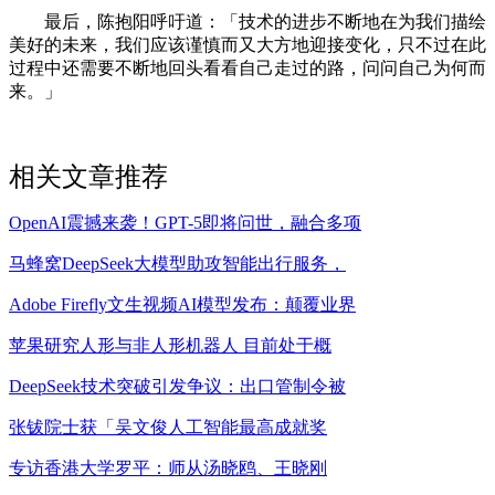
最后，陈抱阳呼吁道：「技术的进步不断地在为我们描绘
美好的未来，我们应该谨慎而又大方地迎接变化，只不过在此
过程中还需要不断地回头看看自己走过的路，问问自己为何而
来。」
相关文章推荐
OpenAI震撼来袭！GPT-5即将问世，融合多项
马蜂窝DeepSeek大模型助攻智能出行服务，
Adobe Firefly文生视频AI模型发布：颠覆业界
苹果研究人形与非人形机器人 目前处于概
DeepSeek技术突破引发争议：出口管制令被
张钹院士获「吴文俊人工智能最高成就奖
专访香港大学罗平：师从汤晓鸥、王晓刚