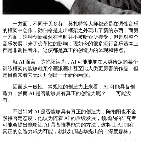
一方面，不同于贝多芬、莫扎特等大师都还是在调性音乐
的框架中创作，勋伯格是走出框架之外玩出了新的东西；而另
一方面，这种创新虽然在当时并不被听众所接受，但是对整个
音乐发展带来了变革性的影响，现如今的很多流行音乐基本上
都是非调性音乐。这便都是真正的创造力的体现和特点。
就 AI 而言，陈抱阳认为，AI 可能能够在人类给定的某个
训练框架内能够就某个画派画出甚至比人类更厉害的作品，但
是目前来看它无法开创出一个新的画派。
因而从一般性、常规性的创造力上来看，AI 可能具备创
造力，然而 AI 是否能够具有真正的创造力呢？——可能没
有。
不过针对 AI 是否能够具有真正的创造力，陈抱阳也不全
然持否定态度，他认为随着 AI 的后续发展，领域内的研究者
可能会提出能够让 AI 具备推导能力的方法，这将让 AI 拥有
真正的创造力成为可能，就比如周志华提出的「深度森林」：