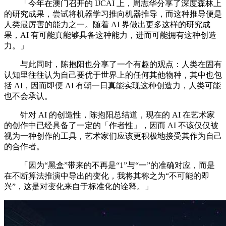
「今年在澳门召开的 IJCAI 上，周志华分享了深度森林上
的研究成果，尝试将机器学习推向机器推导，而这种推导便是
人类最厉害的能力之一。随着 AI 界做出更多这样的研究成
果，AI 有可能真能够具备这种能力，进而可能拥有这种创造
力。」
与此同时，陈抱阳也分享了一个有趣的观点：人类在固有
认知里往往认为自己要优于世界上的任何其他物种，其中也包
括 AI，因而即便 AI 有朝一日真能实现这种创造力，人类可能
也不会承认。
针对 AI 的创造性，陈抱阳总结道，现在的 AI 在艺术家
的创作中已经具备了一定的「作者性」，因而 AI 不该仅仅被
视为一种创作的工具，艺术家们应该更积极地接受其作为自己
的合作者。
「因为“黑盒”带来的不再是“1”与“一”的准确对应，而是
在不断算法推演中导出的变化，我将其称之为“不可能的即
兴”，这是对变化来自于标准化的诠释。」