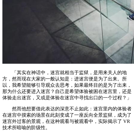
「其实在神话中，迷宫就相当于监狱，是用来关人的地
方，然而现在大家的一般认知是：进迷宫便是为了出来。所
以，我希望能够引导观众去思考，如果最终目的是为了出来，
那为什么还要进入迷宫？自己是希望体验被困在迷宫里，还是
体验走出迷宫，又或是体验在迷宫中寻找出口的一个过程？」
然而他想要借此表达的深意不止如此：迷宫里内的体验者
在迷宫中摸索的场景在此刻变成了一座反向全景监狱，成为了
迷宫外过客的景观，在这种观看与被观看中，实际揭示了 VR
技术所暗喻的阶级性。