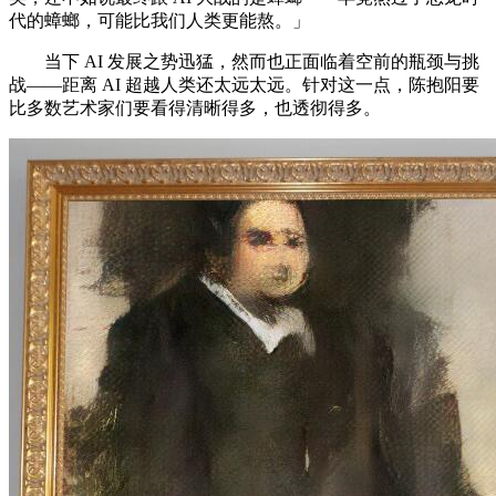
代的蟑螂，可能比我们人类更能熬。」
当下 AI 发展之势迅猛，然而也正面临着空前的瓶颈与挑
战——距离 AI 超越人类还太远太远。针对这一点，陈抱阳要
比多数艺术家们要看得清晰得多，也透彻得多。