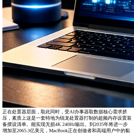
正在处置器层面，取此同时，受AI办事器取数据核心需求挤
压，素质上这是一套特地为锐龙处置器打制的超频内存设置装
备摆设清单。能实现无损4K 240Hz输出。到2035年将进一步
增加至2065.3亿美元，MacBook正在创做者和高端用户中的黏