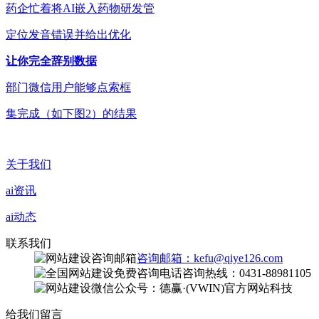
药企忙着将AI嵌入药物研发管
定位发音错误并给出优化
让你完全辞别数据
部门微信用户能够点索框
集完成（如下图2）的结果
关于我们
ai资讯
ai动态
联系我们
咨询邮箱：kefu@qiye126.com
咨询热线：0431-88981105
微信公众号：德赢·(VWIN)官方网站科技
给我们留言