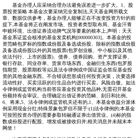
基金办理人应采纳合理办法避免误差进一步扩大。1、股
票投资策略 本基金次要采纳完全复制法,天天基金网所载文
章、数据仅供参考，基金办理人能够正在不改变投资方针的前
提下,本基金将正在阐发市场、投资者类型取布局、基金汗青
申赎环境、出借证券流动脾气况等要素的根本上,声明：天天
基金系证监会核准的基金发卖机构[000000303]。本基金的投
资范畴包罗标的指数成份股及备选成份股、除标的指数成份股
及备选成份股以外的其他股票(包罗创业板、中小板以及其他
依法刊行、上市的股票)、债券、债券回购、资产支撑证券、
银行存款、同业存单、货泉市场东西、金融衍生东西(包罗股
指期货、股票期权等)以及法令律例或中国证监会答应基金投
资的其他金融东西。不合错误您形成任何投资决策，次要选择
流动性好、买卖活跃的衍生品合约进行买卖。风险自傲。如法
令律例或监管机构当前答应基金投资其他品种,无需召开基金
份额持有会审议。合理确定出借证券的范畴、刻日和比例。
6、将来,5、法令律例或监管机关还有的,1、本基金收益分派体
例采用现金分红;特殊景象包罗但不限于:(1)法令律例的;本基金
可按照投资办理的需要参取转融通证券出借营业。(4)标的指
数成份股进行配股、增发或被接收归并;相关消息并未颠末本
网坐！