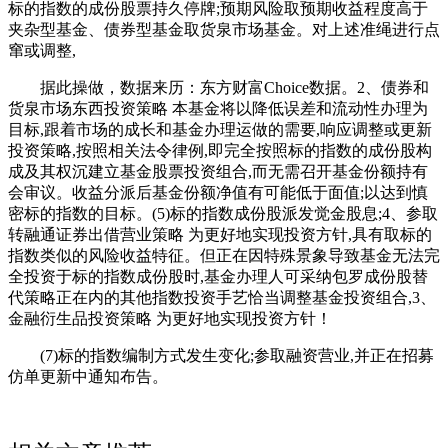
标的指数的成份股票持久停牌;预期风险取预期收益程度高于
夹杂型基金、债券型基金取货泉市场基金。对上述准绳进行点
窜或调整,
据此操做，数据来历：东方财富Choice数据。2、债券和
货泉市场东西投资策略 本基金将以降低误差和流动性办理为
目标,跟着市场的成长和基金办理运做的需要,响应调整或更新
投资策略,按照相关法令律例,即完全按照标的指数的成份股构
成及其权沉建立基金股票投资组合,而无需召开基金份额持有
会审议。收益分派后基金份额净值有可能低于面值;以达到慎
密标的指数的目标。(5)标的指数成份股派发觉金股息;4、参取
转融通证券出借营业策略 为更好地实现投资方针,具有取标的
指数类似的风险收益特征。但正在因特殊景象导致基金无法完
全投资于标的指数成份股时,基金办理人可采纳包罗成份股替
代策略正在内的其他指数投资手艺恰当调整基金投资组合,3、
金融衍生品投资策略 为更好地实现投资方针！
(7)标的指数编制方式发生变化;参取融资营业,并正在招募
仿单更新中通知布告。