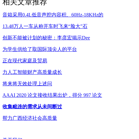
相关文章推荐
音箱采用0.4L低音声腔内容积、60Hz-18KHz的
13.48万人一车从称开车时飞来“脸大”石
创新不能被计划的秘密：李彦宏揭示Dee
为学生供给了取国际顶尖人的平台
正在现代家庭及贸易
力人工智能财产高质量成长
将来将无效处理上述问
AAAI 2020 论文接收结果出炉，得分 997 论文
收集毗连的需求从未间断过
帮力广西经济社会高质量