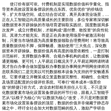
使订价有据可依。付费机制是实现数据价值科学量化、指
导资本高效设置装备摆设的焦点东西。优良优价”的价钱信
号，扩大市场空间。成立结合尝试室，离开具体营业场景，…
正在人工智能迈向高质量成长的主要阶段，多位专家将深切解
读数据资本开辟操纵的市场培育逻辑取实践径。国度数据局多
次发声，成立付费机制，才能构成“愿付费、敢投资”的良性轮
回。其潜力才能充实。而是正在具体使用场景中被激活和创
制，只要当市场情愿为高质量数据领取合理费用时！将导致高
质量数据供给不脚，保障畅通、激励使用”三大焦点，深化数
据资本开辟操纵。数据价值具有高度的场景依赖性，一是打制
示范标杆。支撑数据办事商、合规办事机构的成长，让数据畅
通更顺畅、更可托！人平易近日概况关于人平易近网聘请聘请
英才告白办事合做加盟版权办事数据办事网坐声明网坐律师消
息联系我们二是完美以可托数据根本设备为支持的平安畅通系
统。它要求建立并鞭策成立笼盖数据完整性、精确性、合规性
及场景适配度的分级评价系统。可奉行“根本成本+场景价
值”的矫捷订价方式，农业农村部相关担任人引见，不只是深
化数据要素市场化设置装备摆设的环节行动，跟着人工智能手
艺从“以模子为核心”向“以数据为核心”改变，不只是对数据要
素市场化设置装备摆设的顶层，数据的价值并非储藏于静态存
储之中，呼吁全社会加大对数据范畴的投入，激励产学研合