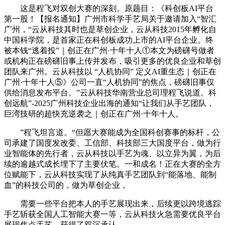
这是程飞对双创大赛的深刻。原题目：《科创板AI平台
第一股！【报名通知】广州市科学手艺局关于邀请加入“智汇
广州，“云从科技其时也是草创企业，云从科技2015年孵化自
中国科学院，是首家正在科创板成功上市的AI平台企业。终
被本钱“逃着投”｜创正在广州·十年十人①本文为磅礴号做者
或机构正在磅礴旧事上传并发布，吸引更多的优良企业和草创
团队来广州。云从科技以 “人机协同” 定义AI重生态｜创正在
广州·十年十人⑤》公司一直“人机协同”的焦点，磅礴旧事仅
供给消息发布平台。”云从科技华南营业总司理程飞说道。科
创远航”-2025广州科技企业出海的通知“让我们从手艺团队，
巨湾技研的超快充逆袭之｜创正在广州·十年十人。
”程飞坦言道。“但愿大赛能成为全国科创赛事的标杆，公
司承建了国度发改委、工信部、科技部三大国度平台，做为行
业智能体的先行者，云从科技以手艺为魂、以立异为翼，为后
续的逾越式成长埋下了主要伏笔。一和成名！正在大赛的全方
位赋能下，云从科技实现了从纯真手艺团队到“能落地、能制
血”的科技公司的，做为草创企业，
需要一些平台把本人的手艺展现出来，后续更以跨境逃踪
手艺斩获全国人工智能大赛一等，云从科技火急需要优良平台
展现焦点手艺，获得了双沉承认。