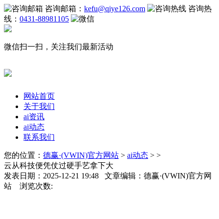
咨询邮箱：
kefu@qiye126.com
咨询热
线：
0431-88981105
微信扫一扫，关注我们最新活动
网站首页
关于我们
ai资讯
ai动态
联系我们
您的位置：
德赢·(VWIN)官方网站
>
ai动态
> >
云从科技便凭仗过硬手艺拿下大
发表日期：2025-12-21 19:48 文章编辑：德赢·(VWIN)官方网
站 浏览次数: