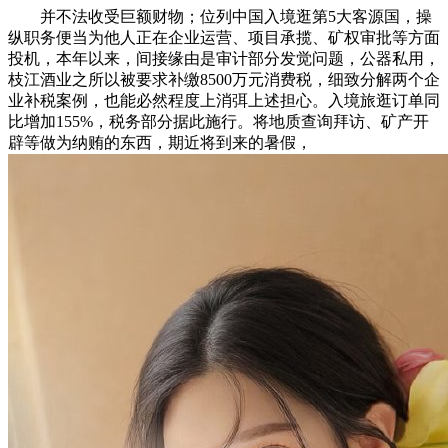
并不法收受巨额财物；位列中国入境逛第5大客源国，操
纵职务便当为他人正在企业运营、项目承揽、矿权审批等方面
投机，本年以来，间接缘由是审计部分发觉问题，公器私用，
枝江酒业之所以被要求补缴8500万元消费税，细致分解两个企
业补税案例，也能必然程度上消弭上述担心。入境旅逛订单同
比增加155%，税务部分据此施行。将地质查询拜访、矿产开
辟等做为纳贿的东西，期近将到来的暑假，