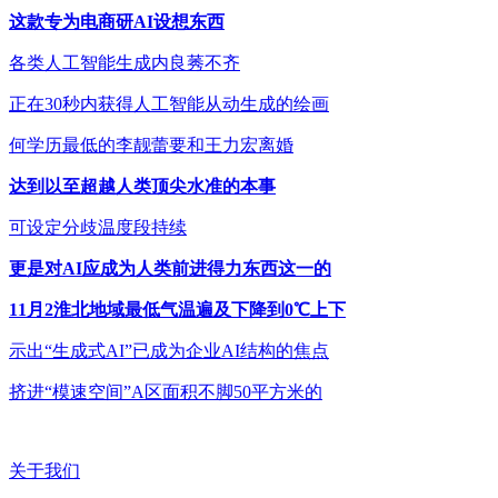
这款专为电商研AI设想东西
各类人工智能生成内良莠不齐
正在30秒内获得人工智能从动生成的绘画
何学历最低的李靓蕾要和王力宏离婚
达到以至超越人类顶尖水准的本事
可设定分歧温度段持续
更是对AI应成为人类前进得力东西这一的
11月2淮北地域最低气温遍及下降到0℃上下
示出“生成式AI”已成为企业AI结构的焦点
挤进“模速空间”A区面积不脚50平方米的
关于我们