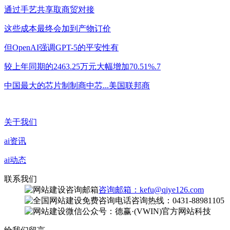
通过手艺共享取商贸对接
这些成本最终会加到产物订价
但OpenAI强调GPT-5的平安性有
较上年同期的2463.25万元大幅增加70.51%.7
中国最大的芯片制制商中芯...美国联邦商
关于我们
ai资讯
ai动态
联系我们
咨询邮箱：kefu@qiye126.com
咨询热线：0431-88981105
微信公众号：德赢·(VWIN)官方网站科技