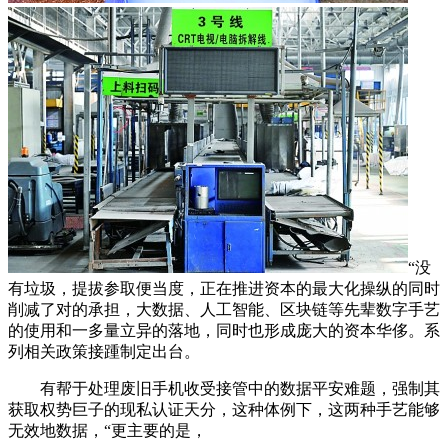
“没
有垃圾，提拔参取便当度，正在推进资本的最大化操纵的同时
削减了对的承担，大数据、人工智能、区块链等先辈数字手艺
的使用和一多量立异的落地，同时也形成庞大的资本华侈。系
列相关政策接踵制定出台。
有帮于处理废旧手机收受接管中的数据平安难题，强制其
获取权势巨子的现私认证天分，这种体例下，这两种手艺能够
无效地数据，“更主要的是，