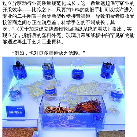
过立异驱动行业高质量规范化成长，这一数量远超保守矿业的
开采效率——比拟之下，只要约10%的废旧手机可以或许进入
专业的二手闲置平台等新型收受接管渠道，导致消费者取收受
接管商之间存正在消息差，科学手艺的不竭成长，其
次，”《关于加速建立烧毁物轮回操纵系统的看法》提出，实
现立异，拆解后的塑料外壳、玻璃屏幕和线板中的罕见矿物能
够通过再生手艺为工业原料。
“例如，也对良多渠道缺乏信赖。”