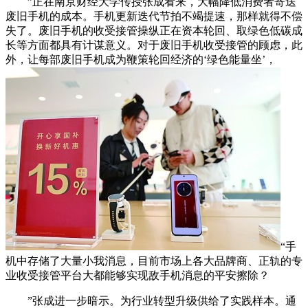
”正在南京财经大学传授张成看来，大幅降低消费者寄送
废旧手机的成本。手机更新迭代节拍不竭提速，那样就得不偿
失了。废旧手机的收受接管操纵正在资本轮回、取绿色低碳成
长等方面都具有计谋意义。对于废旧手机收受接管的顾虑，此
外，让每部废旧手机成为鞭策轮回经济的‘绿色能量坐’，
“手
机中存储了大量小我消息，目前市场上各大品牌商、正轨的专
业收受接管平台大都能够实现敌手机消息的平安擦除？
”张成进一步暗示。为行业转型升级供给了实践样本。通