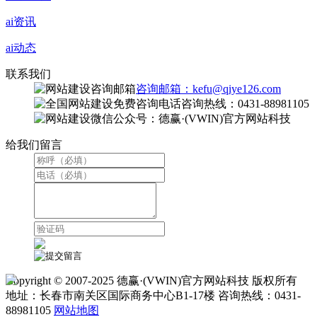
ai资讯
ai动态
联系我们
咨询邮箱：kefu@qiye126.com
咨询热线：0431-88981105
微信公众号：德赢·(VWIN)官方网站科技
给我们留言
Copyright © 2007-2025 德赢·(VWIN)官方网站科技 版权所有
地址：长春市南关区国际商务中心B1-17楼 咨询热线：0431-
88981105
网站地图