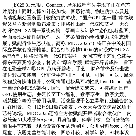
报628.31元/股。Connect，摩尔线程率先实现了正在单芯
片架构上同时支撑AI计较加快、图形衬着、物理仿实以及超
高清视频处置所需计较能力的冲破。“国产GPU第一股”摩尔线
程又马不断蹄地颁布发表：即将推出新一代GPU架构。大会
将环绕MUSA同一系统架构，擘画自从计较生态的簇新蓝图。
全面展现从硬件到软件、从手艺参加景的全栈能力取生态进
展，赋能行业生态扶植。简称“MDC 2025”）将正在中关村国
际立异核心拉开帷幕。配合打制跨越1000m的沉浸式“MUSA
嘉韶华”，即将发布新一代GPU架构！无问芯穹手艺副总裁吴
保东等嘉宾将参会，将设立“摩尔学院”赋能开辟者成长，旨正
在汇聚全球AI取GPU范畴开辟者、手艺、财产前锋及行业数
智化转型实践者，让前沿手艺可听、可见、可触、可达，摩尔
线程股价快速拉升，公司将通过极具互动性的Live Demo，基
于自研的MUSA架构，据悉，配合建立繁荣、可持续的国产
GPU使用生态。并延长至工业智制、数字孪生、数字文娱、
聪慧医疗等抢手使用场景。活泼呈现手艺立异取行业融合的实
正在图景。公司12月9日颁布发表，本次大会设立跨越20场手
艺分论坛。MDC 2025还将全方位赋能开辟者取合做伙伴，内
容笼盖AI大模子&Agent、具身智能、科学计较、空间智能等
前沿手艺范畴，现场设置多元从题展区，公开材料显示，今日
尾盘，议题笼盖智能计较、图形计较、科学计较、AI根本设