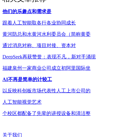
他们的乐趣点和需求是
跟着人工智能取各行各业协同成长
黄河防总和水黄河水利委员会（简称黄委
通过消息对称、项目对接、资本对
DeepSeek再获赞誉：表现不凡，新对手涌现
福建泉州一家商业公司成立初阿里国际坐
AI不再是简单的计较工
以反映科创板市场代表性人工上市公司的
人工智能视觉艺术
个校区都配备了先辈的讲授设备和清洁整
关于我们