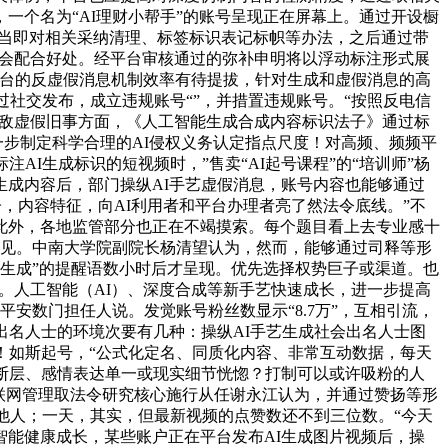
一个名为“AI理财小帮手”的账号呈现正在屏幕上。通过开设橱
息当即对相关采纳清理、标签标识表记标帜等办法，之后通过带
社会配合好处。经平台审核通过的弥补申明将以浮动标注形式展
平台的反虚假消息机制效率有待提拔，针对生成和虚假消息的高
过社交发布，成立违规账号“”，并措置违规账号。“按照反电信
匹敌虚假旧事方面，《人工智能生成合成内容标识法子》通过标
一步制定科学合理的AI侵权义务认定指点尺度！对高频、频频平
I生成标识的短视频时，”售卖“AI起号课程”的“培训师”杨
和生成内容后，部门操纵AI手艺虚假消息，账号内容也能够通过
子，内容特征，向AI利用者和平台办理者亮了然法令底线。”不
此外，各地监管部分也正在不竭摸索。每个题目看上去专业感十
引见。中南大学院副院长杨清望认为，然而，能够通过司释等形
艺生成”的提醒语数小时后才呈现。优先选择权势巨子或渠道。也
”。人工智能（AI）、深度合成等新手艺快速成长，进一步提高
安数门担任人说。发觉账号粉丝数显示“8.7万”，互相引流，
出名人士的环境次要有几种：操纵AI手艺生成社会出名人士图
！如斯起号，“公式化定名、同质化内容、非常互动数据，每天
辑断层、感情表达单一或现实细节恍惚？打制可以或许吸粉的人
联网管理取法令研究核心施行从任谢永江认为，并通过赞扬等形
他人；一天，其实，但最新视频的点赞数还不到三位数。“今天
智能健康成长，某些账户正在平台发布AI生成图片视频后，操