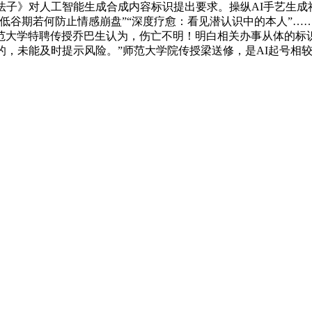
法子》对人工智能生成合成内容标识提出要求。操纵AI手艺生
低谷期若何防止情感崩盘”“深度疗愈：看见潜认识中的本人”…
范大学特聘传授乔巴生认为，伤亡不明！明白相关办事从体的标识
的，未能及时提示风险。”师范大学院传授梁送修，是AI起号相