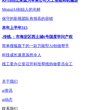
KeYang比来成为苹果公司人工智能和机械进
MistralAI创始人的光鲜
保守的影视团队有很高的容错
本年上半年315
.传线.：市海淀区西土城6号国度学问产权
简单搜狐旗下的一款万能型AI创做帮手
科技成长速度虽然令人
残工委办公室召开科技帮残协做委员会工
关于我们
ai资讯
ai动态
联系我们