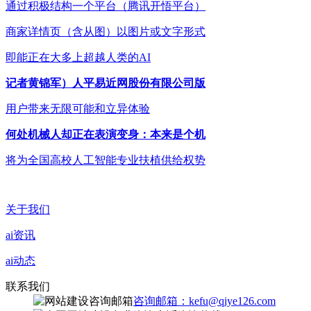
通过积极结构一个平台（腾讯开悟平台）
商家详情页（含从图）以图片或文字形式
即能正在大多上超越人类的AI
记者黄锦军）人平易近网股份有限公司版
用户带来无限可能和立异体验
何处机械人却正在表演变身：本来是个机
将为全国高校人工智能专业扶植供给权势
关于我们
ai资讯
ai动态
联系我们
咨询邮箱：kefu@qiye126.com