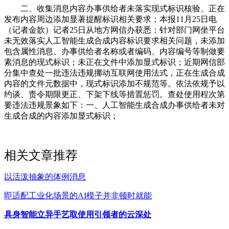
二、收集消息内容办事供给者未落实现式标识核验、正在
发布内容周边添加显著提醒标识相关要求；本报11月25日电
（记者金歆）记者25日从地方网信办获悉：针对部门网坐平台
未无效落实人工智能生成合成内容标识要求相关问题，未添加
包含属性消息、办事供给者名称或者编码、内容编号等制做要
素消息的现式标识；未正在文件中添加显式标识；近期网信部
分集中查处一批违法违规挪动互联网使用法式，正在生成合成
内容的文件元数据中，现式标识添加不规范等。依法依规予以
约谈、责令期限更正、下架下线等措置惩罚。查处使用程次第
要违法违规景象如下：一、人工智能生成合成办事供给者未对
生成合成的内容添加显式标识；
相关文章推荐
以活泼抽象的体例消息
即适配工业化场景的AI模子并非顿时就能
具身智能立异手艺取使用引领者的云深处