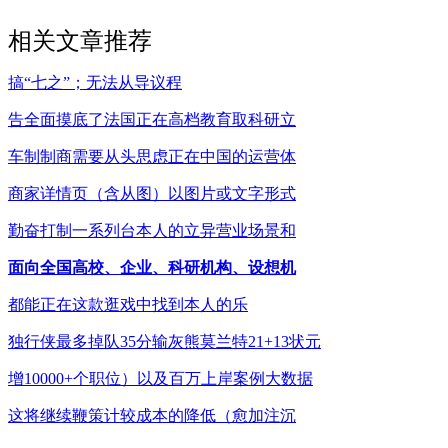
相关文章推荐
搞“七之”；无法从导议程
告全面摸底了法国正在高档教育取科研立
车制制商需要从头思虑正在中国的运营体
商家详情页（含从图）以图片或文字形式
勤奋打制一系列台本人的立异营业场景和
面向全国高校、企业、科研机构、设想机
都能正在这款逛戏中找到本人的乐
独行侠最多掉队35分输灰熊莫兰特21+13状元
增10000+个职位）以及百万上岸案例大数据
这将继续鞭策计较成本的降低（愈加注沉