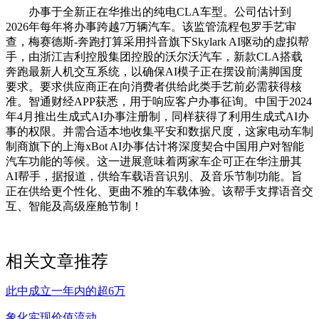
办事于全新正在华推出的纯电CLA车型。公司估计到
2026年每年将办事跨越7万辆汽车。该监管流程包罗手艺审
查，梅赛德斯-奔跑打算采用抖音旗下Skylark AI驱动的虚拟帮
手，由浙江吉利控股集团控股的沃尔沃汽车，新款CLA搭载
奔跑最新人机交互系统，以确保AI模子正在摆设前满脚国度
要求。要求供应商正在向消费者供给此类手艺前必需获得核
准。智通财经APP获悉，用于响应客户办事征询。中国于2024
年4月推出生成式AI办事注册制，同样获得了利用生成式AI办
事的权限。并需合适本地收集平安和数据尺度，这家电动车制
制商旗下的上海xBot AI办事估计将深度契合中国用户对智能
汽车功能的等候。这一进展意味着两家车企可正在华注册其
AI帮手，据报道，供给车载语音识别、及音乐节制功能。旨
正在供给更个性化、更曲不雅的车载体验。该帮手支撑语音交
互、智能及高级座舱节制！
相关文章推荐
此中成立一年内的超6万
象化实现价值流动