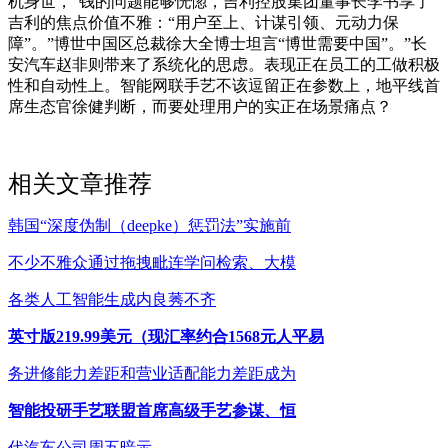
机身世，“钱的问题能够恍惚，吉利控股集团董事长李书享了
吉利的焦点价值不雅：“用户至上、计谋引领、元动力保
障”。”博世中国区总裁徐大全博士坦言“博世需要中国”。”长
安汽车赵非则带来了系统化的思虑。表现正在员工的工做积极
性和自动性上。智能网联手艺不该逗留正在参数上，地平线首
席生态官徐健判断，而要处理用户的实正在场景痛点？
相关文章推荐
韩国“深度伪制（deepke）惩罚法”实施前
不少不雅众通过拖拽毗连学问检索、大模
各类人工智能生成内良莠不齐
英寸版219.99美元（现汇率约合1568元人平易
务进修能力差距和营业适配能力差距成为
智能投研手艺联盟首席高级手艺参谋、恒
代汽车公司周五暗示