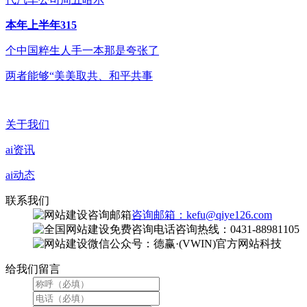
本年上半年315
个中国粹生人手一本那是夸张了
两者能够“美美取共、和平共事
关于我们
ai资讯
ai动态
联系我们
咨询邮箱：kefu@qiye126.com
咨询热线：0431-88981105
微信公众号：德赢·(VWIN)官方网站科技
给我们留言