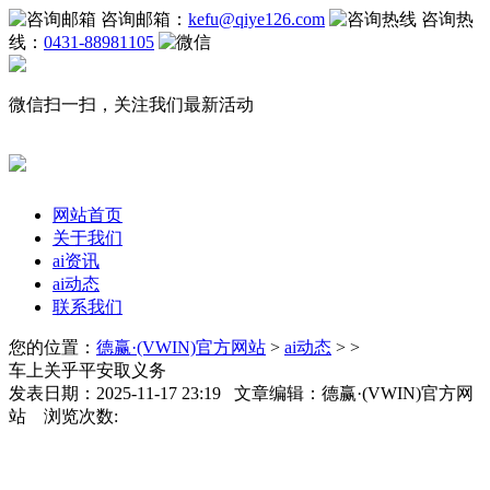
咨询邮箱：
kefu@qiye126.com
咨询热
线：
0431-88981105
微信扫一扫，关注我们最新活动
网站首页
关于我们
ai资讯
ai动态
联系我们
您的位置：
德赢·(VWIN)官方网站
>
ai动态
> >
车上关乎平安取义务
发表日期：2025-11-17 23:19 文章编辑：德赢·(VWIN)官方网
站 浏览次数: